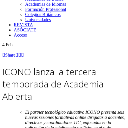
Academias de Idiomas
Formación Profesional
Colegios Británicos
Universidades
REVISTA
ASÓCIATE
Acceso
4
Feb
Share
ICONO lanza la tercera
temporada de Academia
Abierta
El partner tecnológico educativo ICONO presenta seis
nuevas sesiones formativas online dirigidas a docentes,
directivos y coordinadores TIC, enfocadas en la
aplicación de la inteligencia artificial en el aula.