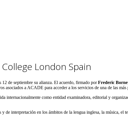
y College London Spain
s 12 de septiembre su alianza. El acuerdo, firmado por
Frederic Borne
os asociados a ACADE para acceder a los servicios de una de las más p
ida internacionalmente como entidad examinadora, editorial y organizac
y de interpretación en los ámbitos de la lengua inglesa, la música, el t