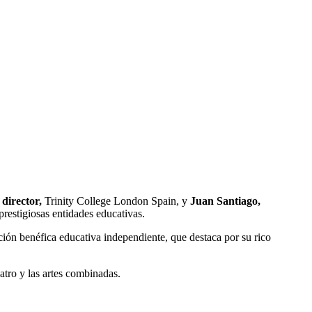
 d
irector,
Trinity
College London Spain, y
Juan Santiago,
restigiosas entidades educativas.
ión benéfica educativa independiente, que destaca por su rico
eatro y las artes combinadas.