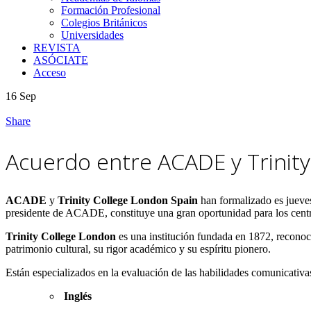
Formación Profesional
Colegios Británicos
Universidades
REVISTA
ASÓCIATE
Acceso
16
Sep
Share
Acuerdo entre ACADE y Trinit
ACADE
y
Trinity College London Spain
han formalizado es jueve
presidente de ACADE, constituye una gran oportunidad para los centr
Trinity College London
es una institución fundada en 1872, reconoc
patrimonio cultural, su rigor académico y su espíritu pionero.
Están especializados en la evaluación de las habilidades comunicativas 
Inglés