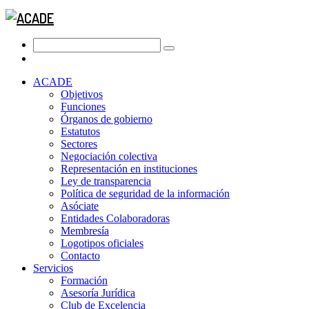
ACADE
Objetivos
Funciones
Órganos de gobierno
Estatutos
Sectores
Negociación colectiva
Representación en instituciones
Ley de transparencia
Política de seguridad de la información
Asóciate
Entidades Colaboradoras
Membresía
Logotipos oficiales
Contacto
Servicios
Formación
Asesoría Jurídica
Club de Excelencia