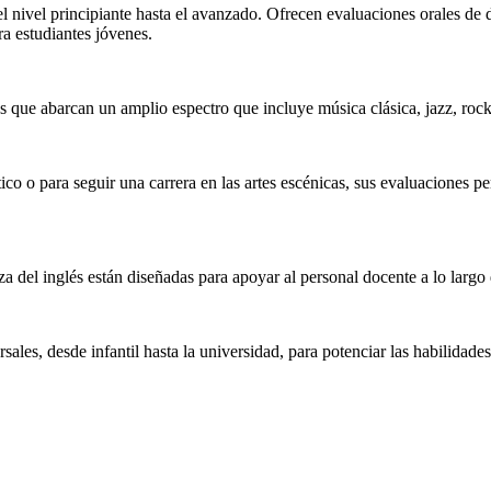
el nivel principiante hasta el avanzado. Ofrecen evaluaciones orales de 
ra estudiantes jóvenes.
 que abarcan un amplio espectro que incluye música clásica, jazz, rock
ico o para seguir una carrera en las artes escénicas, sus evaluaciones 
za del inglés están diseñadas para apoyar al personal docente a lo largo 
ersales, desde infantil hasta la universidad, para potenciar las habilid