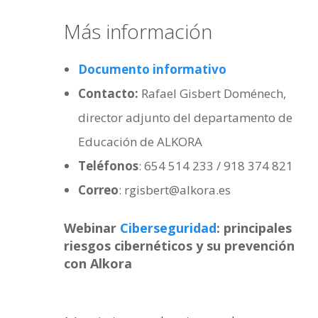
Más información
Documento informativo
Contacto:
Rafael Gisbert Doménech,
director adjunto del departamento de
Educación de ALKORA
Teléfonos
: 654 514 233 / 918 374 821
Correo
: rgisbert@alkora.es
Webinar
Ciberseguridad
:
principales
riesgos cibernéticos y su prevención
con Alkora