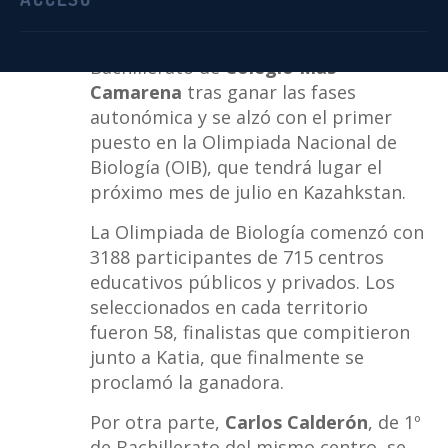
La alumna
Katia López,
de 2º de
Bachillerato de
Colegio Mas
Camarena
tras ganar las fases
autonómica y se alzó con el primer
puesto en la Olimpiada Nacional de
Biología (OIB), que tendrá lugar el
próximo mes de julio en Kazahkstan.
La Olimpiada de Biología comenzó con
3188 participantes de 715 centros
educativos públicos y privados. Los
seleccionados en cada territorio
fueron 58, finalistas que compitieron
junto a Katia, que finalmente se
proclamó la ganadora.
Por otra parte,
Carlos Calderón
, de 1º
de Bachillerato del mismo centro, se