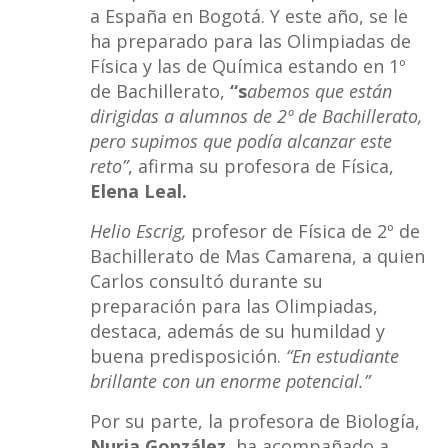
a España en Bogotá. Y este año, se le
ha preparado para las Olimpiadas de
Física y las de Química estando en 1º
de Bachillerato,
“s
abemos que están
dirigidas a alumnos de 2º de Bachillerato,
pero supimos que podía alcanzar este
reto”
, afirma su profesora de Física,
Elena Leal.
Helio Escrig,
profesor de Física de 2º de
Bachillerato de Mas Camarena, a quien
Carlos consultó durante su
preparación para las Olimpiadas,
destaca, además de su humildad y
buena predisposición.
“En estudiante
brillante con un enorme potencial.”
Por su parte, la profesora de Biología,
Nuria González,
ha acompañado a