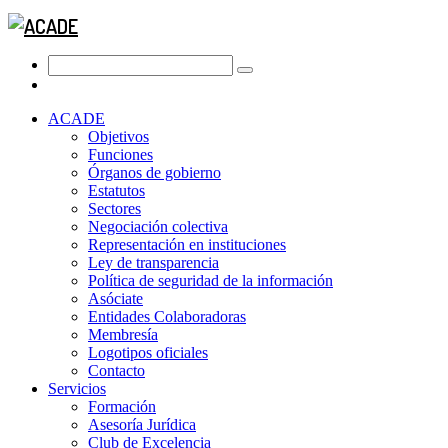
ACADE
Objetivos
Funciones
Órganos de gobierno
Estatutos
Sectores
Negociación colectiva
Representación en instituciones
Ley de transparencia
Política de seguridad de la información
Asóciate
Entidades Colaboradoras
Membresía
Logotipos oficiales
Contacto
Servicios
Formación
Asesoría Jurídica
Club de Excelencia