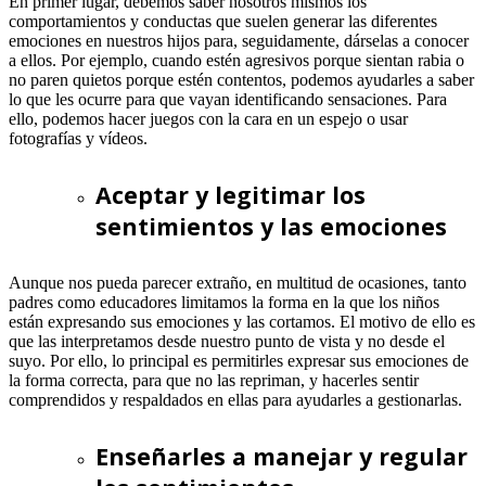
En primer lugar, debemos saber nosotros mismos los
comportamientos y conductas que suelen generar las diferentes
emociones en nuestros hijos para, seguidamente, dárselas a conocer
a ellos. Por ejemplo, cuando estén agresivos porque sientan rabia o
no paren quietos porque estén contentos, podemos ayudarles a saber
lo que les ocurre para que vayan identificando sensaciones. Para
ello, podemos hacer juegos con la cara en un espejo o usar
fotografías y vídeos.
Aceptar y legitimar los
sentimientos y las emociones
Aunque nos pueda parecer extraño, en multitud de ocasiones, tanto
padres como educadores limitamos la forma en la que los niños
están expresando sus emociones y las cortamos. El motivo de ello es
que las interpretamos desde nuestro punto de vista y no desde el
suyo. Por ello, lo principal es permitirles expresar sus emociones de
la forma correcta, para que no las repriman, y hacerles sentir
comprendidos y respaldados en ellas para ayudarles a gestionarlas.
Enseñarles a manejar y regular