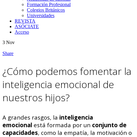
Formación Profesional
Colegios Británicos
Universidades
REVISTA
ASÓCIATE
Acceso
3
Nov
Share
¿Cómo podemos fomentar la
inteligencia emocional de
nuestros hijos?
A grandes rasgos, la
inteligencia
emocional
está formada por un
conjunto de
capacidades
, como la empatía, la motivación o