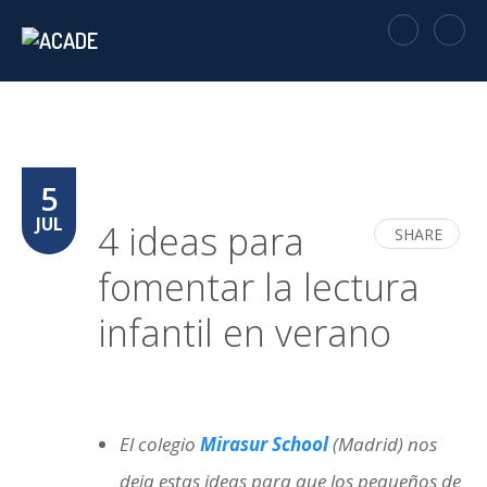
5
JUL
4 ideas para
SHARE
fomentar la lectura
infantil en verano
El colegio
Mirasur School
(Madrid) nos
deja estas ideas para que los pequeños de