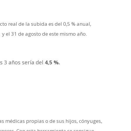
to real de la subida es del 0,5 % anual,
 y el 31 de agosto de este mismo año.
s 3 años sería del
4,5 %.
as médicas propias o de sus hijos, cónyuges,
enores. Con esta herramienta se consigue