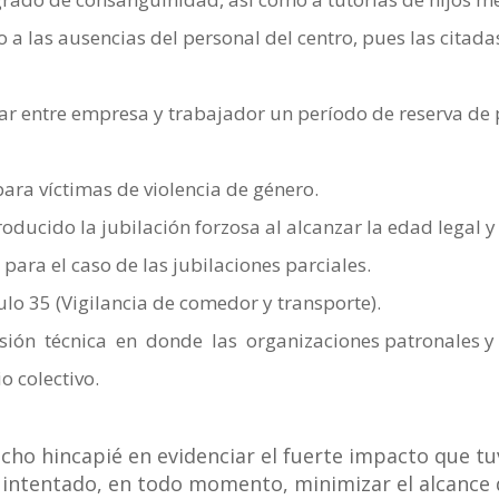
o a las ausencias del personal del centro, pues las cita
tar entre empresa y trabajador un período de reserva de 
ara víctimas de violencia de género.
troducido la jubilación forzosa al alcanzar la edad legal
ara el caso de las jubilaciones parciales.
ulo 35 (Vigilancia de comedor y transporte).
ión técnica en donde las organizaciones patronales y s
o colectivo.
cho hincapié en evidenciar el fuerte impacto que t
 intentado, en todo momento, minimizar el alcance 