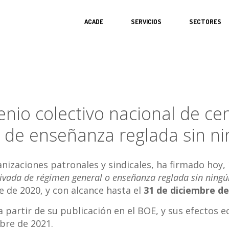
ACADE
SERVICIOS
SECTORES
enio colectivo nacional de ce
 de enseñanza reglada sin ni
ganizaciones patronales y sindicales, ha firmado hoy,
ivada de régimen general o enseñanza reglada sin ningú
e de 2020, y con alcance hasta el
31 de diciembre de
 partir de su publicación en el BOE, y sus efectos 
bre de 2021.