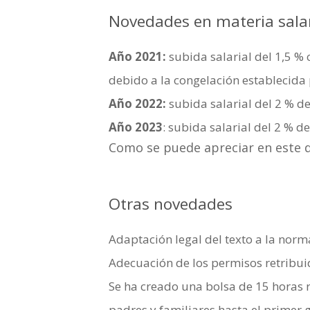
Novedades en materia salar
Año 2021:
subida salarial del 1,5 % 
debido a la congelación establecida
Año 2022:
subida salarial del 2 % de
Año 2023
: subida salarial del 2 % d
Como se puede apreciar en este de
Otras novedades
Adaptación legal del texto a la norma
Adecuación de los permisos retribui
Se ha creado una bolsa de 15 horas r
padres y familiares hasta el primer