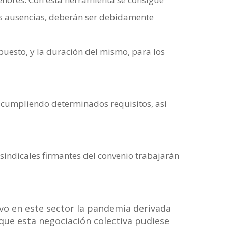
das ausencias, deberán ser debidamente
puesto, y la duración del mismo, para los
 y cumpliendo determinados requisitos, así
indicales firmantes del convenio trabajarán
uvo en este sector la pandemia derivada
que esta negociación colectiva pudiese