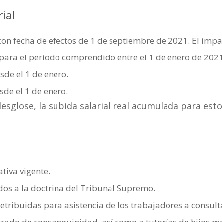
ial
con fecha de efectos de 1 de septiembre de 2021. El impac
 para el periodo comprendido entre el 1 de enero de 2021
sde el 1 de enero.
esde el 1 de enero.
sglose, la subida salarial real acumulada para esto
tiva vigente.
dos a la doctrina del Tribunal Supremo.
etribuidas para asistencia de los trabajadores a consult
 grado de consanguinidad, así como a tutorías de hijos m