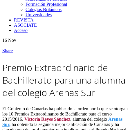
Formación Profesional
Colegios Británicos
Universidades
REVISTA
ASÓCIATE
Acceso
16
Nov
Share
Premio Extraordinario de
Bachillerato para una alumna
del colegio Arenas Sur
El Gobierno de Canarias ha publicado la orden por la que se otorgan
los 10 Premios Extraordinarios de Bachillerato para el curso
2015/2016.
Victoria Reyes Sánchez
, alumna del colegio
Arenas
Sur
,
ha obtenido la segunda mejor calificación de Canarias y ha
ganado uno de los 4 premios que implican optar al Premio Nacional