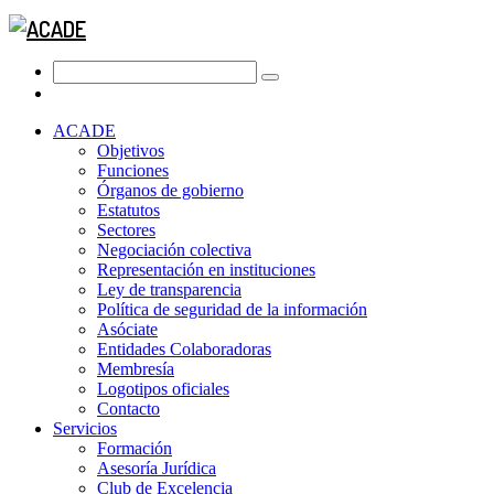
ACADE
Objetivos
Funciones
Órganos de gobierno
Estatutos
Sectores
Negociación colectiva
Representación en instituciones
Ley de transparencia
Política de seguridad de la información
Asóciate
Entidades Colaboradoras
Membresía
Logotipos oficiales
Contacto
Servicios
Formación
Asesoría Jurídica
Club de Excelencia