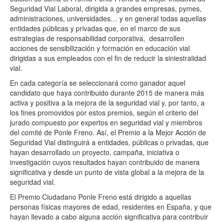
Seguridad Vial Laboral, dirigida a grandes empresas, pymes,
administraciones, universidades… y en general todas aquellas
entidades públicas y privadas que, en el marco de sus
estrategias de responsabilidad corporativa, desarrollen
acciones de sensibilización y formación en educación vial
dirigidas a sus empleados con el fin de reducir la siniestralidad
vial.
En cada categoría se seleccionará como ganador aquel
candidato que haya contribuido durante 2015 de manera más
activa y positiva a la mejora de la seguridad vial y, por tanto, a
los fines promovidos por estos premios, según el criterio del
jurado compuesto por expertos en seguridad vial y miembros
del comité de Ponle Freno. Así, el Premio a la Mejor Acción de
Seguridad Vial distinguirá a entidades, públicas o privadas, que
hayan desarrollado un proyecto, campaña, iniciativa o
investigación cuyos resultados hayan contribuido de manera
significativa y desde un punto de vista global a la mejora de la
seguridad vial.
El Premio Ciudadano Ponle Freno está dirigido a aquellas
personas físicas mayores de edad, residentes en España, y que
hayan llevado a cabo alguna acción significativa para contribuir