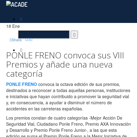
18
Ene
Share
PONLE FRENO convoca sus VIII
Premios y añade una nueva
categoría
PONLE FRENO
convoca la octava edición de sus premios,
destinados a reconocer a todas aquellas personas, instituciones
e iniciativas que hayan contribuido a promover la seguridad vial
y, en consecuencia, a ayudar a disminuir el número de
accidentes en las carreteras españolas.
Los premios constan de cuatro categorías -Mejor Acción De
Seguridad Vial, Ciudadano Ponle Freno, Premio AXA Innovación
y Desarrollo y Premio Ponle Freno Junior-, a las que esta
edición se suma el Premio Ponle Freno a la Mejor Iniciativa de