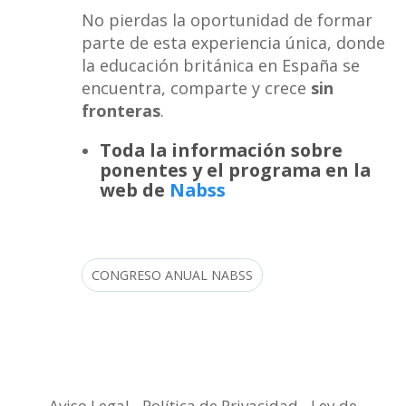
No pierdas la oportunidad de formar
parte de esta experiencia única, donde
la educación británica en España se
encuentra, comparte y crece
sin
fronteras
.
Toda la información sobre
ponentes y el programa en la
web de
Nabss
CONGRESO ANUAL NABSS
Aviso Legal
-
Política de Privacidad
-
Ley de