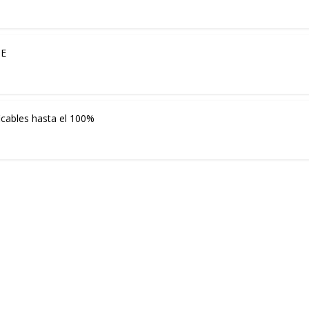
DE
cables hasta el 100%