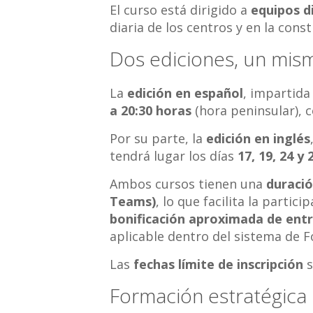
El curso está dirigido a
equipos d
diaria de los centros y en la cons
Dos ediciones, un mism
La
edición en español
, impartid
a 20:30 horas
(hora peninsular), 
Por su parte, la
edición en inglés
tendrá lugar los días
17, 19, 24 y
Ambos cursos tienen una
duració
Teams)
, lo que facilita la partic
bonificación aproximada de entr
aplicable dentro del sistema de
Las
fechas límite de inscripción
s
Formación estratégica