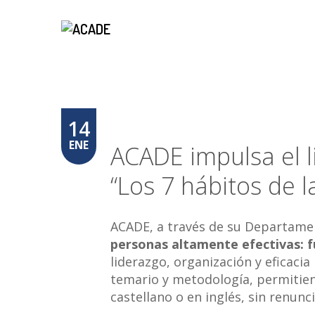
14
ENE
ACADE impulsa el l
“Los 7 hábitos de 
ACADE, a través de su Departamen
personas altamente efectivas:
liderazgo, organización y eficac
temario y metodología, permitien
castellano o en inglés, sin renunci