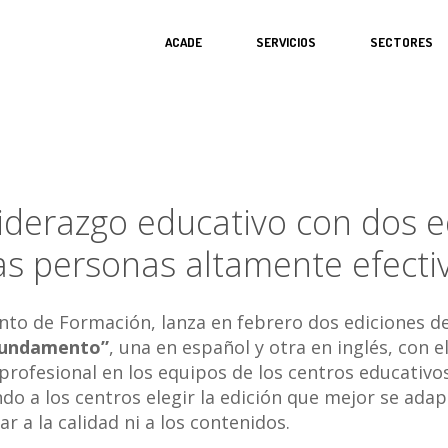
ACADE
SERVICIOS
SECTORES
iderazgo educativo con dos e
las personas altamente efecti
to de Formación, lanza en febrero dos ediciones d
 fundamento”
, una en español y otra en inglés, con 
ia profesional en los equipos de los centros educa
do a los centros elegir la edición que mejor se ada
ar a la calidad ni a los contenidos.