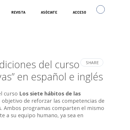
REVISTA
ASÓCIATE
ACCESO
diciones del curso
SHARE
vas” en español e inglés
el curso
Los siete hábitos de las
el objetivo de reforzar las competencias de
tivos. Ambos programas comparten el mismo
pte a su equipo humano, ya sea en