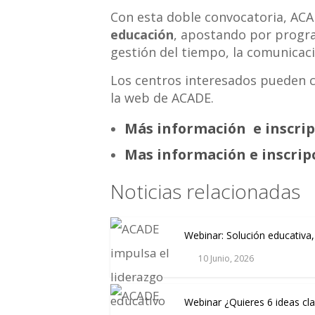
Con esta doble convocatoria, AC
educación
, apostando por program
gestión del tiempo, la comunicaci
Los centros interesados pueden co
la web de ACADE.
Más información e inscrip
Mas información e inscrip
Noticias relacionadas
Webinar: Solución educativa,
10 Junio, 2026
Webinar ¿Quieres 6 ideas cla