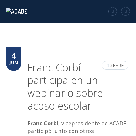
4
JUN
Franc Corbí
SHARE
participa en un
webinario sobre
acoso escolar
Franc Corbí,
vicepresidente de ACADE,
participó junto con otros