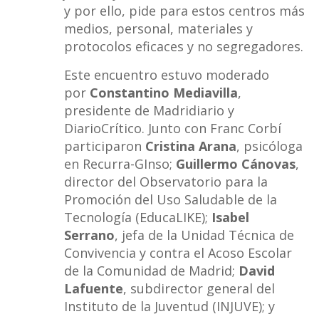
y por ello, pide para estos centros más
medios, personal, materiales y
protocolos eficaces y no segregadores.
Este encuentro estuvo moderado
por
Constantino Mediavilla
,
presidente de Madridiario y
DiarioCrítico. Junto con Franc Corbí
participaron
Cristina Arana
, psicóloga
en Recurra-GInso;
Guillermo Cánovas
,
director del Observatorio para la
Promoción del Uso Saludable de la
Tecnología (EducaLIKE); ​
Isabel
Serrano
, jefa de la Unidad Técnica de
Convivencia y contra el Acoso Escolar
de la Comunidad de Madrid;
David
Lafuente
, subdirector general del
Instituto de la Juventud (INJUVE); y