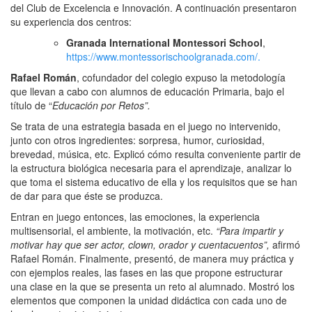
del Club de Excelencia e Innovación. A continuación presentaron
su experiencia dos centros:
Granada International Montessori School
,
https://www.montessorischoolgranada.com/
.
Rafael Román
, cofundador del colegio expuso la metodología
que llevan a cabo con alumnos de educación Primaria, bajo el
título de “
Educación por Retos”.
Se trata de una estrategia basada en el juego no intervenido,
junto con otros ingredientes: sorpresa, humor, curiosidad,
brevedad, música, etc. Explicó cómo resulta conveniente partir de
la estructura biológica necesaria para el aprendizaje, analizar lo
que toma el sistema educativo de ella y los requisitos que se han
de dar para que éste se produzca.
Entran en juego entonces, las emociones, la experiencia
multisensorial, el ambiente, la motivación, etc.
“Para impartir y
motivar hay que ser actor, clown, orador y cuentacuentos”,
afirmó
Rafael Román. Finalmente, presentó, de manera muy práctica y
con ejemplos reales, las fases en las que propone estructurar
una clase en la que se presenta un reto al alumnado. Mostró los
elementos que componen la unidad didáctica con cada uno de