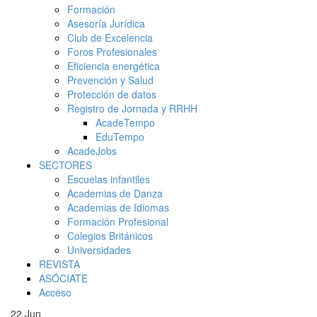
Formación
Asesoría Jurídica
Club de Excelencia
Foros Profesionales
Eficiencia energética
Prevención y Salud
Protección de datos
Registro de Jornada y RRHH
AcadeTempo
EduTempo
AcadeJobs
SECTORES
Escuelas infantiles
Academias de Danza
Academias de Idiomas
Formación Profesional
Colegios Británicos
Universidades
REVISTA
ASÓCIATE
Acceso
22
Jun