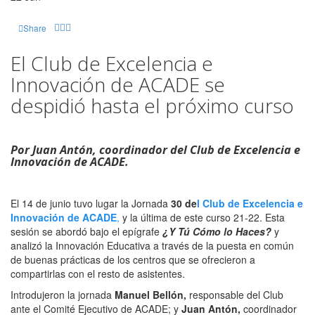
Share
El Club de Excelencia e
Innovación de ACADE se
despidió hasta el próximo curso
Por Juan Antón, coordinador del Club de Excelencia e
Innovación de ACADE.
El 14 de junio tuvo lugar la Jornada
30 de
l
Club de Excelencia e
Innovación de ACADE
,
y la última de este curso 21-22. Esta
sesión se abordó bajo el epígrafe
¿Y Tú Cómo lo Haces?
y
analizó la Innovación Educativa a través de la puesta en común
de buenas prácticas de los centros que se ofrecieron a
compartirlas con el resto de asistentes.
Introdujeron la jornada
Manuel Bellón,
responsable del Club
ante el Comité Ejecutivo de ACADE; y
Juan Antón,
coordinador