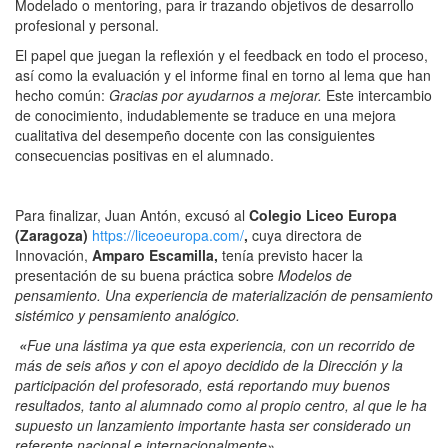
Modelado o mentoring, para ir trazando objetivos de desarrollo
profesional y personal.
El papel que juegan la reflexión y el feedback en todo el proceso,
así como la evaluación y el informe final en torno al lema que han
hecho común:
Gracias por ayudarnos a mejorar.
Este intercambio
de conocimiento, indudablemente se traduce en una mejora
cualitativa del desempeño docente con las consiguientes
consecuencias positivas en el alumnado.
Para finalizar, Juan Antón, excusó al
Colegio Liceo Europa
(Zaragoza)
https://liceoeuropa.com/
,
cuya directora de
Innovación,
Amparo Escamilla,
tenía previsto hacer la
presentación de su buena práctica sobre
Modelos de
pensamiento. Una experiencia de materialización de pensamiento
sistémico y pensamiento analógico.
«
Fue una lástima ya que esta experiencia, con un recorrido de
más de seis años y con el apoyo decidido de la Dirección y la
participación del profesorado, está reportando muy buenos
resultados, tanto al alumnado como al propio centro, al que le ha
supuesto un lanzamiento importante hasta ser considerado un
referente nacional e internacionalmente».