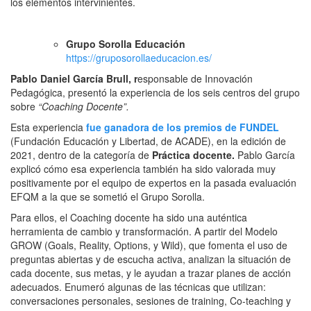
los elementos intervinientes.
Grupo Sorolla Educación
https://gruposorollaeducacion.es/
Pablo Daniel García Brull, r
esponsable de Innovación
Pedagógica, presentó la experiencia de los seis centros del grupo
sobre
“Coaching Docente”.
Esta experiencia
fue ganadora de los premios de FUNDEL
(Fundación Educación y Libertad, de ACADE), en la edición de
2021, dentro de la categoría de
Práctica docente.
Pablo García
explicó cómo esa experiencia también ha sido valorada muy
positivamente por el equipo de expertos en la pasada evaluación
EFQM a la que se sometió el Grupo Sorolla.
Para ellos, el Coaching docente ha sido una auténtica
herramienta de cambio y transformación. A partir del Modelo
GROW (Goals, Reality, Options, y Wild), que fomenta el uso de
preguntas abiertas y de escucha activa, analizan la situación de
cada docente, sus metas, y le ayudan a trazar planes de acción
adecuados. Enumeró algunas de las técnicas que utilizan:
conversaciones personales, sesiones de training, Co-teaching y