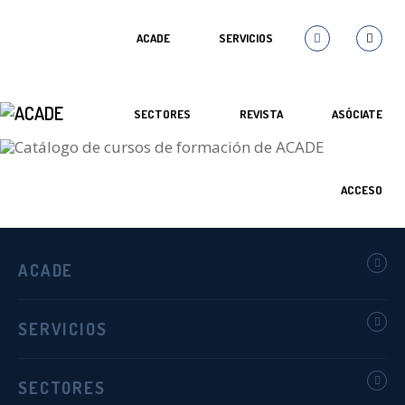
ACADE
SERVICIOS
SECTORES
REVISTA
ASÓCIATE
ACCESO
ACADE
SERVICIOS
SECTORES
Gestión para directivos