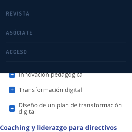
Estrategia y excelencia educativa
REVISTA
Estrategia y gestión ágil
ASÓCIATE
Gestión del talento
ACCESO
Metodología
para directivos
Innovación pedagógica
Transformación digital
Diseño de un plan de transformación
digital
Coaching y liderazgo
para directivos