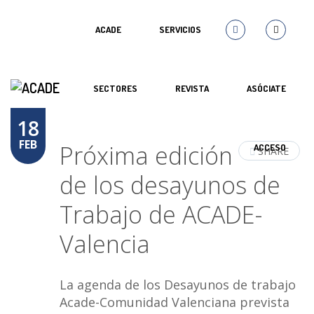
ACADE
SERVICIOS
SECTORES
REVISTA
ASÓCIATE
18
FEB
Próxima edición
ACCESO
SHARE
de los desayunos de
Trabajo de ACADE-
Valencia
La agenda de los Desayunos de trabajo
Acade-Comunidad Valenciana prevista