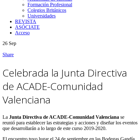
Formación Profesional
Colegios Británicos
Universidades
REVISTA
ASÓCIATE
Acceso
26
Sep
Share
Celebrada la Junta Directiva
de ACADE-Comunidad
Valenciana
La
Junta Directiva de ACADE-Comunidad Valenciana
se
reunió para establecer las estrategias y acciones y diseñar los eventos
que desarrollarán a lo largo de este curso 2019-2020.
El encuentro tuvo lugar el 24 de septiembre en las Bodegas Gandía.