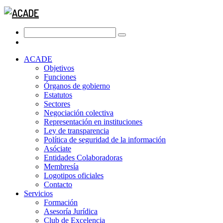
ACADE
Objetivos
Funciones
Órganos de gobierno
Estatutos
Sectores
Negociación colectiva
Representación en instituciones
Ley de transparencia
Política de seguridad de la información
Asóciate
Entidades Colaboradoras
Membresía
Logotipos oficiales
Contacto
Servicios
Formación
Asesoría Jurídica
Club de Excelencia